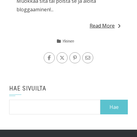
Muokkaa sitä tai poista se ja aloita
bloggaaminen!...
Read More
Yleinen
HAE SIVUILTA
Haku: