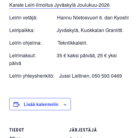
Karate Leiri-ilmoitus Jyväskylä Joulukuu-2026
Leirin vetäjä: Hannu Nietosvuori 6. dan Kyoshi
Leiripaikka: Jyväskylä, Kuokkalan Graniitti.
Leirin ohjelma: Tekniikkaleiri.
Leirimaksut: 35 € kaksi päivää, 25 € yksi
päivä
Leirin yhteyshenkilö: Jussi Laitinen, 050 593 0469
Lisää kalenteriin
TIEDOT
JÄRJESTÄJÄ