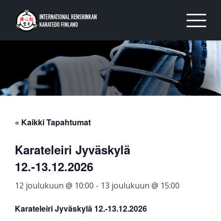
Skip
to
content
« Kaikki Tapahtumat
Karateleiri Jyväskylä
12.-13.12.2026
12 joulukuun @ 10:00
-
13 joulukuun @ 15:00
Karateleiri Jyväskylä 12.-13.12.2026