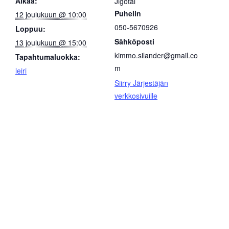
Alkaa:
Jigotai
Puhelin
12 joulukuun @ 10:00
050-5670926
Loppuu:
Sähköposti
13 joulukuun @ 15:00
kimmo.silander@gmail.co
Tapahtumaluokka:
m
leiri
Siirry Järjestäjän
verkkosivuille