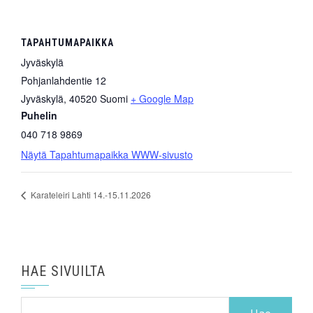
TAPAHTUMAPAIKKA
Jyväskylä
Pohjanlahdentie 12
Jyväskylä
,
40520
Suomi
+ Google Map
Puhelin
040 718 9869
Näytä Tapahtumapaikka WWW-sivusto
Karateleiri Lahti 14.-15.11.2026
HAE SIVUILTA
Haku: